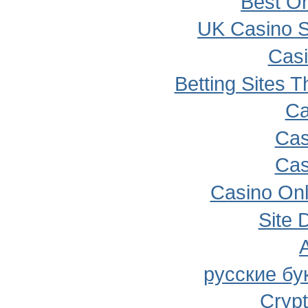
Best O
UK Casino S
Cas
Betting Sites 
Ca
Cas
Cas
Casino Onl
Site 
A
русские бу
Crypt