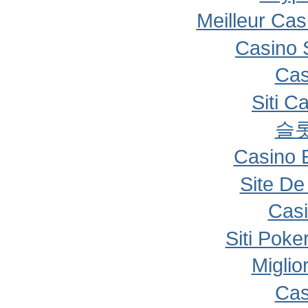
Meilleur Cas
Casino 
Cas
Siti 
슬
Casino 
Site De
Cas
Siti Pok
Miglio
Cas