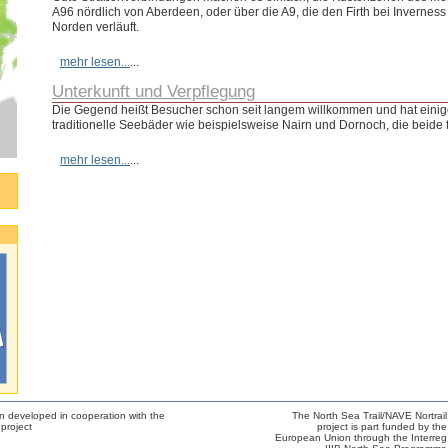
A96 nördlich von Aberdeen, oder über die A9, die den Firth bei Inverness
Norden verläuft.
mehr lesen...
...
Unterkunft und Verpflegung
Die Gegend heißt Besucher schon seit langem willkommen und hat eini
traditionelle Seebäder wie beispielsweise Nairn und Dornoch, die beide f
mehr lesen...
...
n developed in cooperation with the
The North Sea Trail/NAVE Nortrail
project
project is part funded by the
European Union through the Interreg