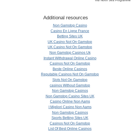
IIIB North Sea Programme
Additional resources
Non Gamstop Casino
Casino En Ligne France
Betting Sites UK
UK Casino Not On Gamstop
UK Casino Not On Gamstop
Non Gamstop Casinos Uk
Instant Withdrawal Online Casino
Casinos Not On Gamstop
Beste Online Casinos
Reputable Casinos Not On Gamstop
Slots Not On Gamstop
сasinos Without Gamstop
Non Gamstop Casinos
Non Gamstop Casino Sites UK
Casino Online Non Aams
I Migliori Casino Non Aams
Non Gamstop Casinos
Sports Betting Sites UK
Casinos Not On Gamstop
List Of Best Online Casinos