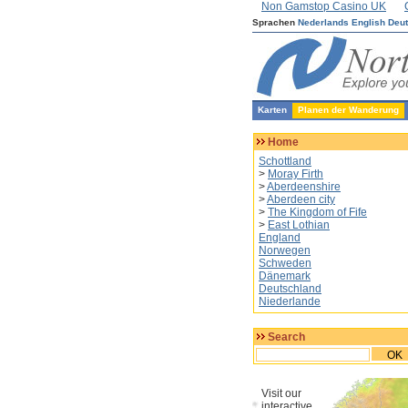
Non Gamstop Casino UK
Sprachen
Nederlands
English
Deu
Karten
Planen der Wanderung
Home
Schottland
>
Moray Firth
>
Aberdeenshire
>
Aberdeen city
>
The Kingdom of Fife
>
East Lothian
England
Norwegen
Schweden
Dänemark
Deutschland
Niederlande
Search
OK
Visit our
interactive