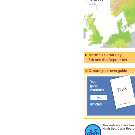
maps
North Sea Trail Day
5th and 6th September
Create your own guide
Your
guide
contains
articles
This web site have bee
North Sea Cycle Route 