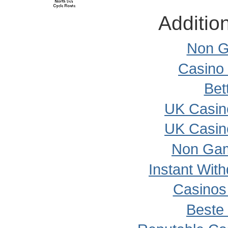
Additio
Non G
Casino
Bet
UK Casin
UK Casin
Non Gam
Instant Wit
Casinos
Beste