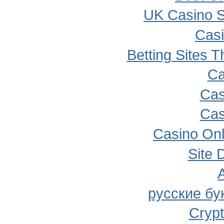
UK Casino S
Cas
Betting Sites 
Ca
Cas
Cas
Casino Onl
Site 
A
русские бу
Crypt