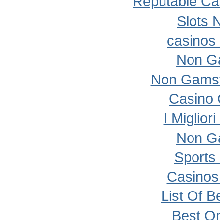
Reputable Ca
Slots 
сasinos
Non G
Non Gamst
Casino 
I Miglio
Non G
Sports 
Casinos
List Of B
Best O