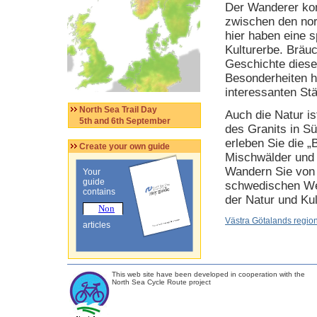
Der Wanderer ko
zwischen den nor
hier haben eine 
Kulturerbe. Bräu
Geschichte dieser
Besonderheiten h
interessanten Stä
North Sea Trail Day
Auch die Natur i
5th and 6th September
des Granits in S
erleben Sie die „
Create your own guide
Mischwälder und 
Wandern Sie von
Your
guide
schwedischen Wes
contains
der Natur und Ku
Västra Götalands regio
articles
This web site have been developed in cooperation with the
North Sea Cycle Route project