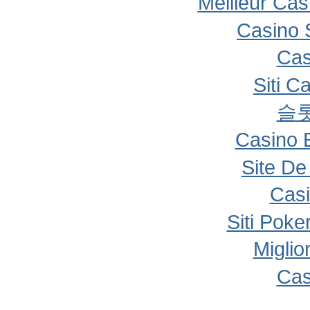
Meilleur Cas
Casino 
Cas
Siti 
슬
Casino 
Site De
Cas
Siti Pok
Miglio
Cas