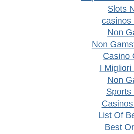
Slots 
сasinos
Non G
Non Gamst
Casino 
I Miglio
Non G
Sports 
Casinos
List Of B
Best O