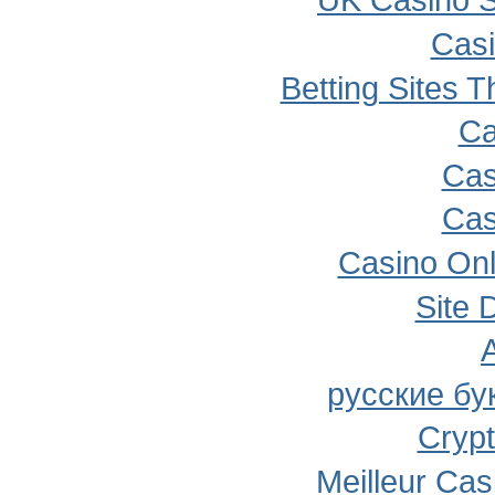
Cas
Betting Sites 
Ca
Cas
Cas
Casino Onl
Site 
A
русские бу
Crypt
Meilleur Cas