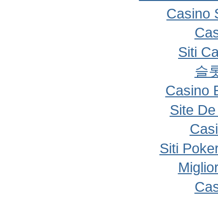
Casino 
Cas
Siti 
슬
Casino 
Site De
Cas
Siti Pok
Miglio
Cas