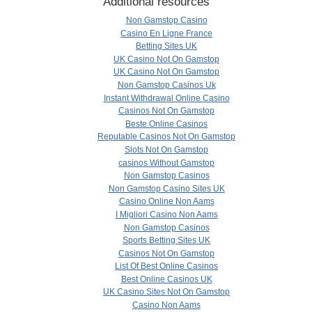
Additional resources
Non Gamstop Casino
Casino En Ligne France
Betting Sites UK
UK Casino Not On Gamstop
UK Casino Not On Gamstop
Non Gamstop Casinos Uk
Instant Withdrawal Online Casino
Casinos Not On Gamstop
Beste Online Casinos
Reputable Casinos Not On Gamstop
Slots Not On Gamstop
сasinos Without Gamstop
Non Gamstop Casinos
Non Gamstop Casino Sites UK
Casino Online Non Aams
I Migliori Casino Non Aams
Non Gamstop Casinos
Sports Betting Sites UK
Casinos Not On Gamstop
List Of Best Online Casinos
Best Online Casinos UK
UK Casino Sites Not On Gamstop
Casino Non Aams