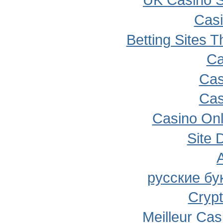
Cas
Betting Sites 
Ca
Cas
Cas
Casino Onl
Site 
A
русские бу
Crypt
Meilleur Cas