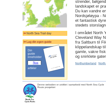
strender, bølgend
landskapet er prak
Du kan vandre en
Nordsjøløypa - N
et fantastisk dyre
stedets storslagne
I området North 
North Sea Trail day
Cleveland Way Nat
fra Saltburn til F
Lag din egen guide
klippelandskap ti
Din
gamle, vakre fis
guide
og snirklete gater
inneholder
Northumberland
North
artikler
Denne websiden er utviklet i samarbeid med North Sea Cycle
Route prosjektet