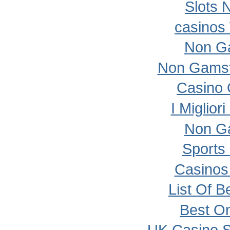
Slots 
сasinos
Non G
Non Gamst
Casino 
I Miglio
Non G
Sports 
Casinos
List Of B
Best O
UK Casino S