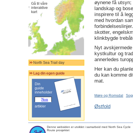
øynene få utsyn; 
Gå til våre
landskap og bose
interaktive
kart
inspirere til å l
med hvordan samk
forbindelseslinje
skotter, engelskm
klinkbygde trebåt
Nyt avskjermede 
kystkultur og tra
annerledes turop
North Sea Trail day
Her kan du planl
Lag din egen guide
du kan komme dit
mat.
Din
guide
inneholder
Møre og Romsdal
Sog
Østfold
artikler
Denne websiden er utviklet i samarbeid med North Sea Cycle
Route prosjektet