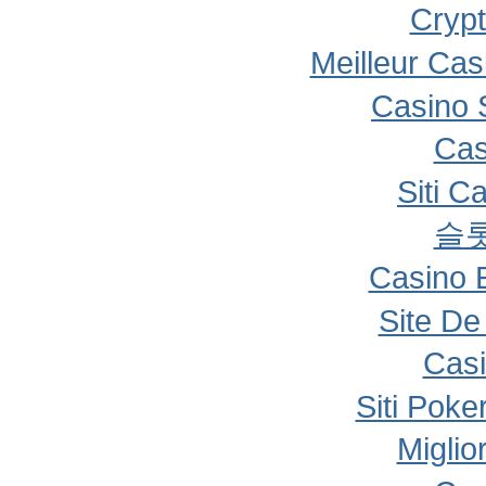
Crypt
Meilleur Cas
Casino 
Cas
Siti 
슬
Casino 
Site De
Cas
Siti Pok
Miglio