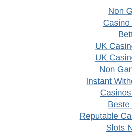
Non G
Casino
Bet
UK Casin
UK Casin
Non Gam
Instant Wit
Casinos
Beste
Reputable Ca
Slots 