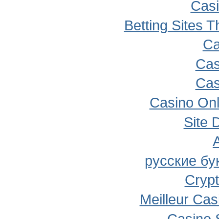
Cas
Betting Sites 
Ca
Cas
Cas
Casino Onl
Site 
A
русские бу
Crypt
Meilleur Cas
Casino 