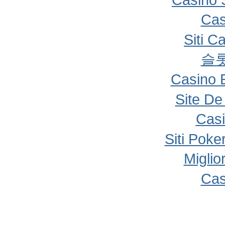
Cas
Siti 
슬
Casino 
Site De
Cas
Siti Pok
Miglio
Cas