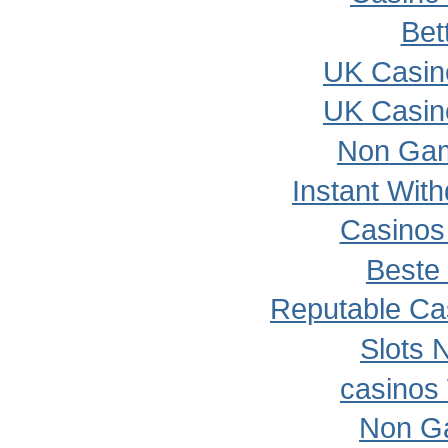
Bet
UK Casin
UK Casin
Non Gam
Instant Wit
Casinos
Beste
Reputable Ca
Slots 
сasinos
Non G