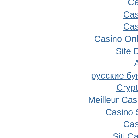
Ca
Cas
Cas
Casino Onl
Site 
A
русские бу
Crypt
Meilleur Cas
Casino 
Cas
Siti 