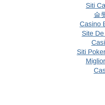
Siti 
슬
Casino 
Site De
Cas
Siti Pok
Miglio
Cas