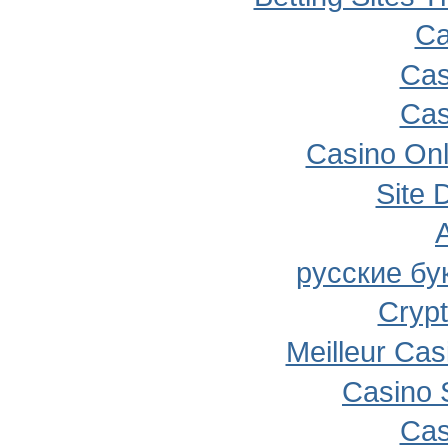
Ca
Cas
Cas
Casino Onl
Site 
A
русские бу
Crypt
Meilleur Cas
Casino 
Cas