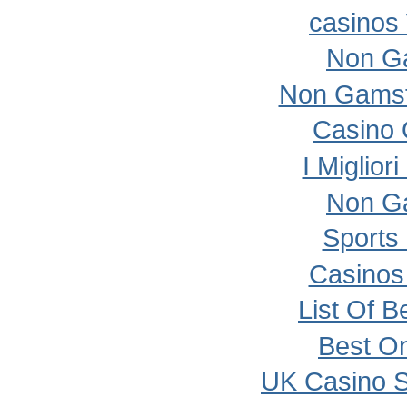
сasinos
Non G
Non Gamst
Casino 
I Miglio
Non G
Sports 
Casinos
List Of B
Best O
UK Casino S