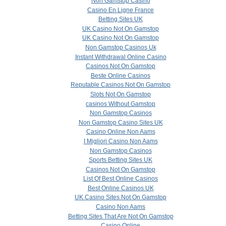
Non Gamstop Casino
Casino En Ligne France
Betting Sites UK
UK Casino Not On Gamstop
UK Casino Not On Gamstop
Non Gamstop Casinos Uk
Instant Withdrawal Online Casino
Casinos Not On Gamstop
Beste Online Casinos
Reputable Casinos Not On Gamstop
Slots Not On Gamstop
сasinos Without Gamstop
Non Gamstop Casinos
Non Gamstop Casino Sites UK
Casino Online Non Aams
I Migliori Casino Non Aams
Non Gamstop Casinos
Sports Betting Sites UK
Casinos Not On Gamstop
List Of Best Online Casinos
Best Online Casinos UK
UK Casino Sites Not On Gamstop
Casino Non Aams
Betting Sites That Are Not On Gamstop
Casino Online