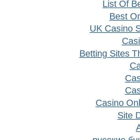
List Of B
Best O
UK Casino S
Cas
Betting Sites 
Ca
Cas
Cas
Casino Onl
Site 
A
русские бу