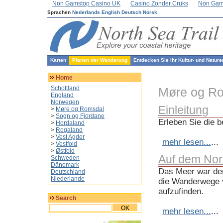
Non Gamstop Casino UK
Casino Zonder Cruks
Non Gam
Sprachen
Nederlands
English
Deutsch
Norsk
Karten
Planen der Wanderung
Entdecken Sie Ihr Kultur- und Nature
Home
Schottland
Møre og R
England
Norwegen
Einleitung
>
Møre og Romsdal
>
Sogn og Fjordane
Erleben Sie die 
>
Hordaland
>
Rogaland
>
Vest Agder
mehr lesen...
...
>
Vestfold
>
Østfold
Auf dem Nor
Schweden
Dänemark
Das Meer war der
Deutschland
Niederlande
die Wanderwege v
aufzufinden.
Search
OK
mehr lesen...
...