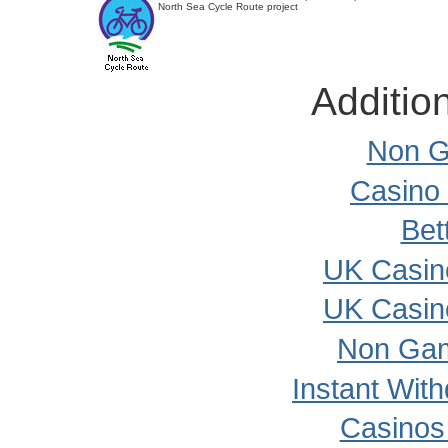
North Sea Cycle Route project
Additio
Non G
Casino
Bet
UK Casin
UK Casin
Non Gam
Instant Wit
Casinos