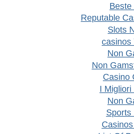
Beste
Reputable Ca
Slots 
сasinos
Non G
Non Gamst
Casino 
I Miglio
Non G
Sports 
Casinos