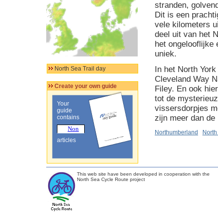
stranden, golvend
Dit is een pracht
vele kilometers u
deel uit van het
het ongelooflijke
uniek.
In het North Yor
North Sea Trail day
Cleveland Way Na
Create your own guide
Filey. En ook hie
tot de mysterieu
Your
vissersdorpjes me
guide
zijn meer dan de
contains
Northumberland
North
articles
This web site have been developed in cooperation with the
North Sea Cycle Route project