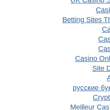
Cas
Betting Sites 
Ca
Cas
Cas
Casino Onl
Site 
A
русские бу
Crypt
Meilleur Cas