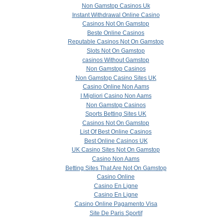
Non Gamstop Casinos Uk
Instant Withdrawal Online Casino
Casinos Not On Gamstop
Beste Online Casinos
Reputable Casinos Not On Gamstop
Slots Not On Gamstop
сasinos Without Gamstop
Non Gamstop Casinos
Non Gamstop Casino Sites UK
Casino Online Non Aams
I Migliori Casino Non Aams
Non Gamstop Casinos
Sports Betting Sites UK
Casinos Not On Gamstop
List Of Best Online Casinos
Best Online Casinos UK
UK Casino Sites Not On Gamstop
Casino Non Aams
Betting Sites That Are Not On Gamstop
Casino Online
Casino En Ligne
Casino En Ligne
Casino Online Pagamento Visa
Site De Paris Sportif