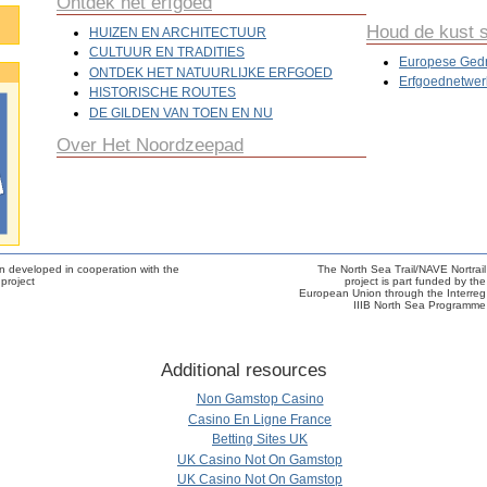
Ontdek het erfgoed
Houd de kust 
HUIZEN EN ARCHITECTUUR
CULTUUR EN TRADITIES
Europese Gedr
ONTDEK HET NATUURLIJKE ERFGOED
Erfgoednetwer
HISTORISCHE ROUTES
DE GILDEN VAN TOEN EN NU
Over Het Noordzeepad
n developed in cooperation with the
The North Sea Trail/NAVE Nortrail
project
project is part funded by the
European Union through the Interreg
IIIB North Sea Programme
Additional resources
Non Gamstop Casino
Casino En Ligne France
Betting Sites UK
UK Casino Not On Gamstop
UK Casino Not On Gamstop