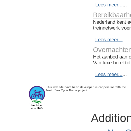
Lees meer...
...
Bereikbaarh
Nederland kent e
treinnetwerk voert
Lees meer...
...
Overnachten
Het aanbod aan o
Van luxe hotel to
Lees meer...
...
This web site have been developed in cooperation with the
North Sea Cycle Route project
Additio