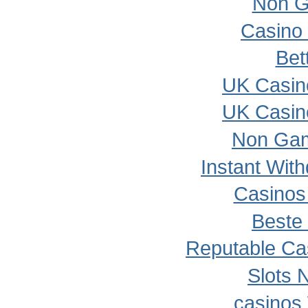
Non G
Casino
Bet
UK Casin
UK Casin
Non Gam
Instant Wit
Casinos
Beste
Reputable Ca
Slots 
сasinos