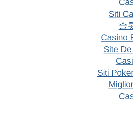
Cas
Siti 
슬
Casino 
Site De
Cas
Siti Pok
Miglio
Cas