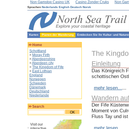
Non Gamstop Casino UK
Casino Zonder Cruks
Non Gam
Sprachen
Nederlands
English
Deutsch
Norsk
Karten
Planen der Wanderung
Entdecken Sie Ihr Kultur- und Nature
Home
Schottland
The Kingdo
>
Moray Firth
>
Aberdeenshire
Einleitung
>
Aberdeen city
>
The Kingdom of Fife
Das Königreich Fi
>
East Lothian
England
schottischen Ost
Norwegen
Schweden
mehr lesen...
...
Dänemark
Deutschland
Niederlande
Wandern auf
Der Fife Küstenw
Search
Moment von Culr
OK
Fluss Tay und ist
Visit our
mehr lesen...
...
interactive