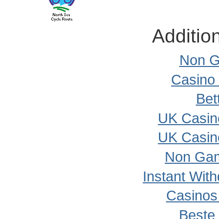
Additio
Non G
Casino
Bet
UK Casin
UK Casin
Non Gam
Instant Wit
Casinos
Beste