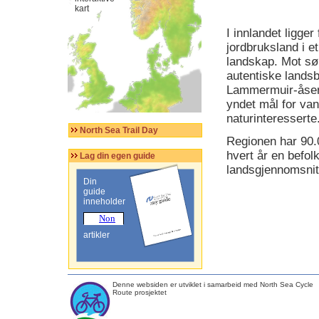
kart
I innlandet ligger
jordbruksland i e
landskap. Mot sør
autentiske landsb
Lammermuir-åsene
yndet mål for va
naturinteresserte
North Sea Trail Day
Regionen har 90.
hvert år en befol
Lag din egen guide
landsgjennomsnitt
Din
guide
inneholder
artikler
Denne websiden er utviklet i samarbeid med North Sea Cycle
Route prosjektet