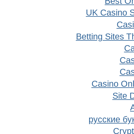
Best O
UK Casino S
Cas
Betting Sites 
Ca
Cas
Cas
Casino Onl
Site 
A
русские бу
Crypt