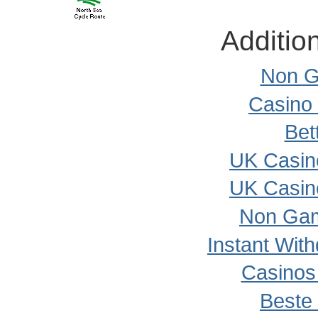
Additio
Non G
Casino
Bet
UK Casin
UK Casin
Non Gam
Instant Wit
Casinos
Beste