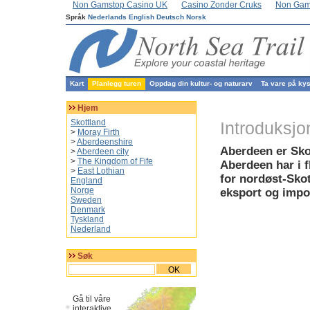
Non Gamstop Casino UK
Casino Zonder Cruks
Non Gam
Språk
Nederlands
English
Deutsch
Norsk
Kart
Planlegg turen
Oppdag din kultur- og naturarv
Ta vare på ky
Hjem
Skottland
Introduksjo
>
Moray Firth
>
Aberdeenshire
Aberdeen er Sko
>
Aberdeen city
>
The Kingdom of Fife
Aberdeen har i 
>
East Lothian
for nordøst-Sko
England
Norge
eksport og impor
Sweden
Denmark
Tyskland
Nederland
Søk
OK
Gå til våre
interaktive