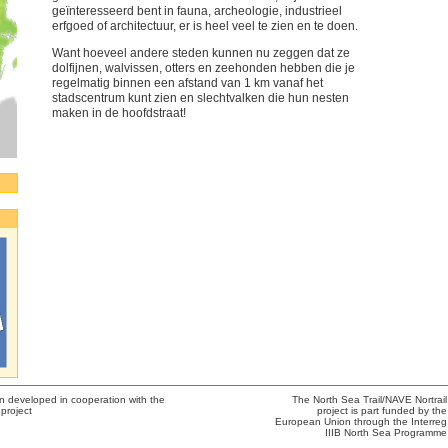
geïnteresseerd bent in fauna, archeologie, industrieel
erfgoed of architectuur, er is heel veel te zien en te doen.
Want hoeveel andere steden kunnen nu zeggen dat ze
dolfijnen, walvissen, otters en zeehonden hebben die je
regelmatig binnen een afstand van 1 km vanaf het
stadscentrum kunt zien en slechtvalken die hun nesten
maken in de hoofdstraat!
n developed in cooperation with the
The North Sea Trail/NAVE Nortrail
project
project is part funded by the
European Union through the Interreg
IIIB North Sea Programme