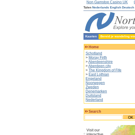
Non Gamstop Casino UK
Talen
Nederlands
English
Deutsch
Kaarten
Bereid je wandeling vo
Home
Schotland
>
Moray Firth
>
Aberdeenshire
>
Aberdeen city
>
The Kingdom of Fife
>
East Lothian
Engeland
Noorwegen
Zweden
Denemarken
Duitsland
Nederland
Search
OK
Visit our
interactive