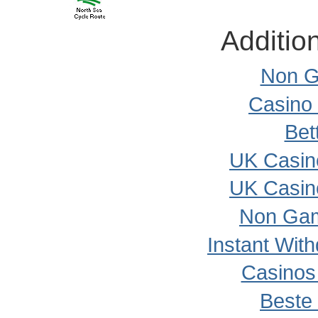
Additio
Non G
Casino
Bet
UK Casin
UK Casin
Non Gam
Instant Wit
Casinos
Beste