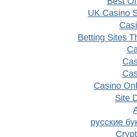
Best O
UK Casino S
Cas
Betting Sites 
Ca
Cas
Cas
Casino Onl
Site 
A
русские бу
Crypt