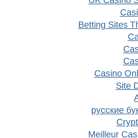
Cas
Betting Sites 
Ca
Cas
Cas
Casino Onl
Site 
A
русские бу
Crypt
Meilleur Cas