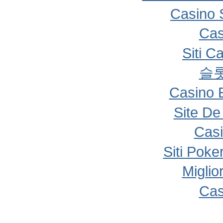
Casino 
Cas
Siti 
슬
Casino 
Site De
Cas
Siti Pok
Miglio
Cas