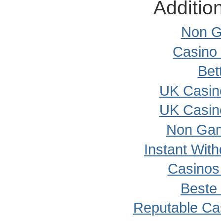
Additio
Non G
Casino
Bet
UK Casin
UK Casin
Non Gam
Instant Wit
Casinos
Beste
Reputable Ca