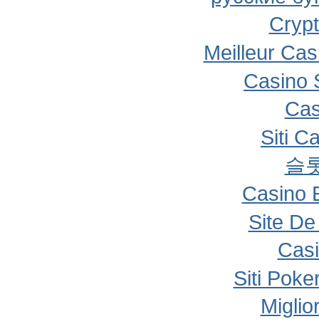
Crypt
Meilleur Cas
Casino 
Cas
Siti 
슬
Casino 
Site De
Cas
Siti Pok
Miglio