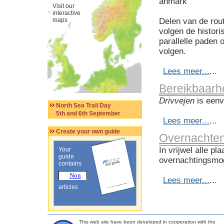
anmark
Visit our
interactive
Delen van de rout
maps
volgen de histor
parallelle paden o
volgen.
Lees meer...
...
Bereikbaarh
Drivvejen
is eenv
North Sea Trail Day
5th and 6th September
Lees meer...
...
Create your own guide
Overnachten
In vrijwel alle pl
Your
guide
overnachtingsmog
contains
Lees meer...
...
articles
This web site have been developed in cooperation with the