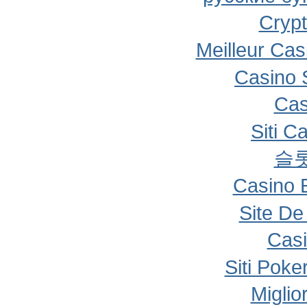
Crypt
Meilleur Cas
Casino 
Cas
Siti 
슬
Casino 
Site De
Cas
Siti Pok
Miglio