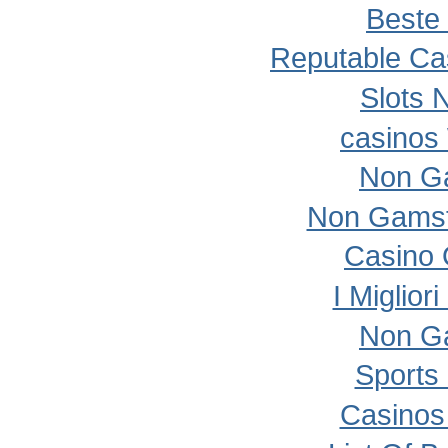
Beste
Reputable Ca
Slots 
сasinos
Non G
Non Gamst
Casino 
I Miglio
Non G
Sports 
Casinos