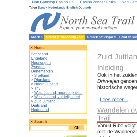
Non Gamstop Casino UK
Casino Zonder Cruks
Non Gam
Talen
Dansk
Nederlands
English
Deutsch
Kaarten
Bereid je wandeling voor
Ontdek het erfgoed
Houd de ku
Home
Schotland
Zuid Juttla
Engeland
Noorwegen
Inleiding
Zweden
Denemarken
Ook in het zuide
>
Sjælland
>
Djursland
Drivvejen
genoemd
>
Noord Jutland
historische wege
>
Thy
>
West-Jutland, noordelijk deel
>
West-Jutland, zuidelijk deel
Lees meer...
...
>
Zuid Juttland
Duitsland
Wandelen ov
Nederland
Trail
Search
Vanuit Ribe volg
OK
met de Waddenzee