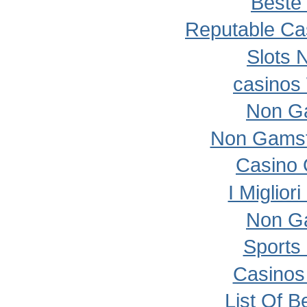
Beste
Reputable Ca
Slots 
сasinos
Non G
Non Gamst
Casino 
I Miglio
Non G
Sports 
Casinos
List Of B