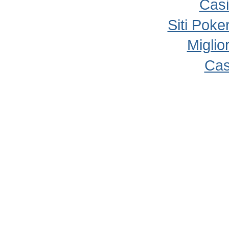
Cas
Siti Pok
Miglio
Cas