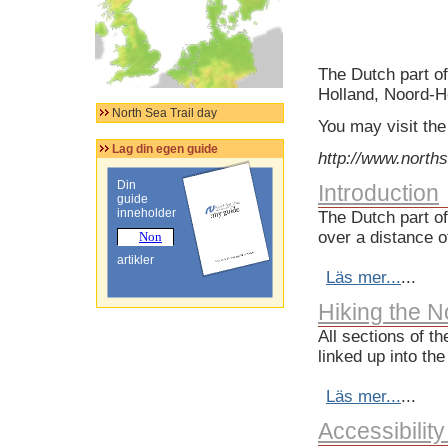
The Dutch part of
Holland, Noord-H
North Sea Trail day
You may visit the
Lag din egen guide
http://www.norths
Din
Introduction
guide
inneholder
The Dutch part of
over a distance o
artikler
Läs mer...
...
Hiking the N
All sections of t
linked up into th
Läs mer...
...
Accessibility