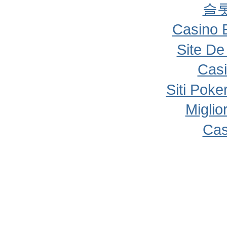
슬
Casino 
Site De
Cas
Siti Pok
Miglio
Cas