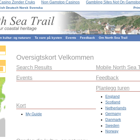
Casino Zonder Cruks
Non Gamstop Casinos
Gambling Sites Not On Gamsto
lish
Deutsch
Norsk
Svenska
Prin
 kultur- og naturarv
Ta vare på kysten
Events
Feedback
Om North Sea Trail
Oversigtskort Velkommen
Search Results
Mobile North Sea T
Events
Feedback
Planlegg turen
England
Scotland
Kort
Netherlands
Germany
My Guide
Danmark
Sweden
Norway