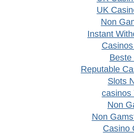
UK Casin
Non Gam
Instant Wit
Casinos
Beste
Reputable Ca
Slots 
сasinos
Non G
Non Gamst
Casino 