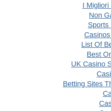
I Miglio
Non G
Sports 
Casinos
List Of B
Best O
UK Casino S
Cas
Betting Sites 
Ca
Cas