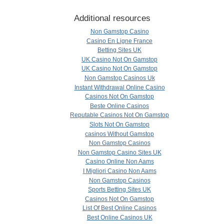
Additional resources
Non Gamstop Casino
Casino En Ligne France
Betting Sites UK
UK Casino Not On Gamstop
UK Casino Not On Gamstop
Non Gamstop Casinos Uk
Instant Withdrawal Online Casino
Casinos Not On Gamstop
Beste Online Casinos
Reputable Casinos Not On Gamstop
Slots Not On Gamstop
сasinos Without Gamstop
Non Gamstop Casinos
Non Gamstop Casino Sites UK
Casino Online Non Aams
I Migliori Casino Non Aams
Non Gamstop Casinos
Sports Betting Sites UK
Casinos Not On Gamstop
List Of Best Online Casinos
Best Online Casinos UK