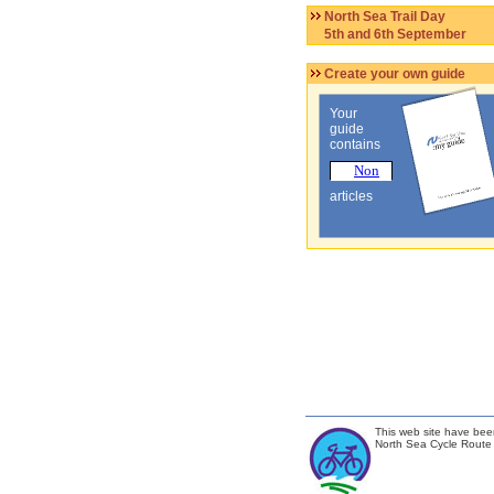
North Sea Trail Day
5th and 6th September
Create your own guide
Your
guide
contains
articles
This web site have bee
North Sea Cycle Route 