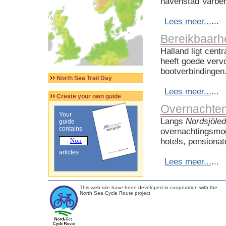
havenstad Varber
Lees meer...
...
Bereikbaarh
Halland ligt cen
heeft goede vervo
bootverbindingen
North Sea Trail Day
Lees meer...
...
Create your own guide
Overnachten
Your
Langs
Nordsjöle
guide
contains
overnachtingsmog
hotels, pensiona
articles
Lees meer...
...
This web site have been developed in cooperation with the
North Sea Cycle Route project