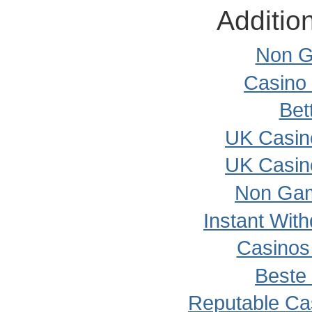
Additio
Non G
Casino
Bet
UK Casin
UK Casin
Non Gam
Instant Wit
Casinos
Beste
Reputable Ca