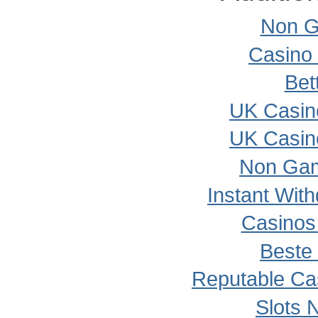
Non G
Casino
Bet
UK Casin
UK Casin
Non Gam
Instant Wit
Casinos
Beste
Reputable Ca
Slots 