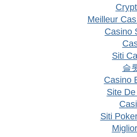
Crypt
Meilleur Cas
Casino 
Cas
Siti 
슬
Casino 
Site De
Cas
Siti Pok
Miglio