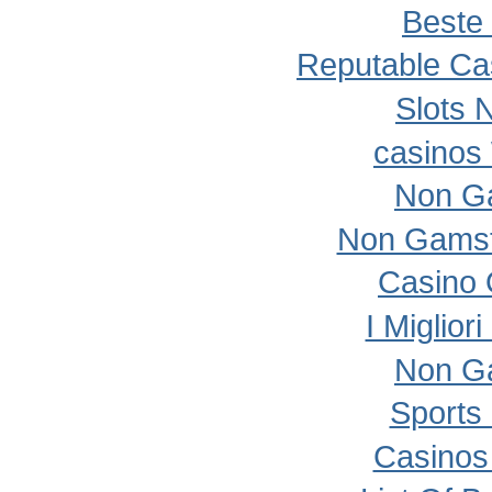
Beste
Reputable Ca
Slots 
сasinos
Non G
Non Gamst
Casino 
I Miglio
Non G
Sports 
Casinos