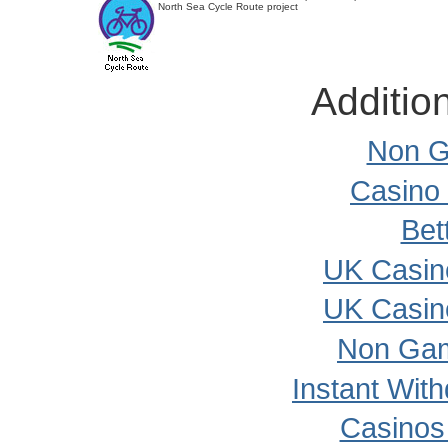
North Sea Cycle Route project
Additio
Non G
Casino
Bet
UK Casin
UK Casin
Non Gam
Instant Wit
Casinos