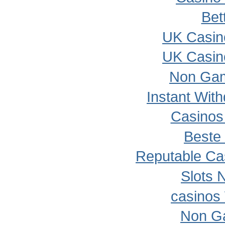
Bet
UK Casin
UK Casin
Non Gam
Instant Wit
Casinos
Beste
Reputable Ca
Slots 
сasinos
Non G