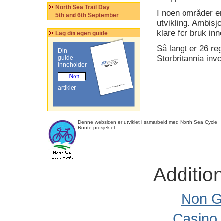
North Sea Trail Day
I noen områder er
5th and 6th September
utvikling. Ambisj
klare for bruk in
Lag din egen guide
Så langt er 26 r
Din
Storbritannia invo
guide
inneholder
artikler
Denne websiden er utviklet i samarbeid med North Sea Cycle
Route prosjektet
Additio
Non G
Casino