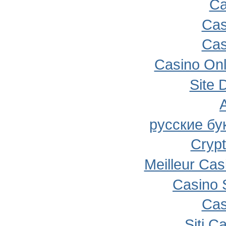
Ca
Cas
Cas
Casino Onl
Site 
A
русские бу
Crypt
Meilleur Cas
Casino 
Cas
Siti 