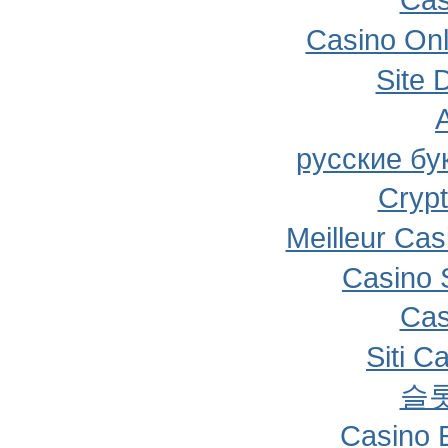
Casino Onl
Site 
A
русские бу
Crypt
Meilleur Cas
Casino 
Cas
Siti 
슬
Casino 