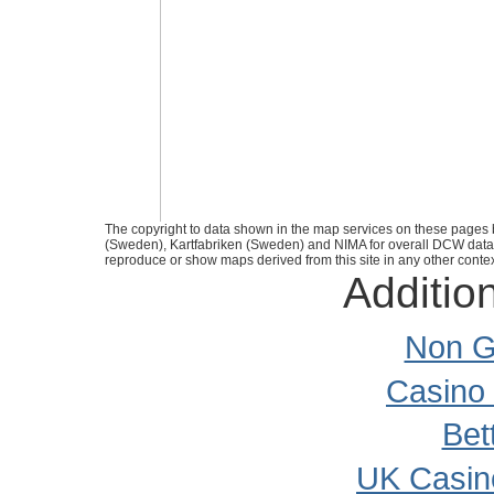
The copyright to data shown in the map services on these pages
(Sweden), Kartfabriken (Sweden) and NIMA for overall DCW data. S
reproduce or show maps derived from this site in any other conte
Additio
Non G
Casino
Bet
UK Casin