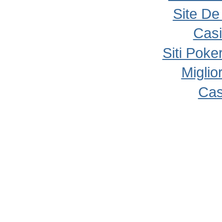
Site De
Cas
Siti Pok
Miglio
Cas