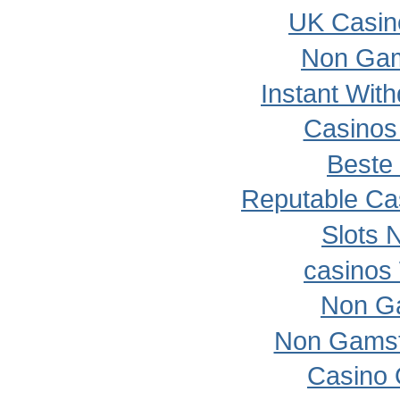
UK Casin
Non Gam
Instant Wit
Casinos
Beste
Reputable Ca
Slots 
сasinos
Non G
Non Gamst
Casino 