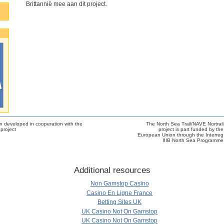
Brittannië mee aan dit project.
n developed in cooperation with the
The North Sea Trail/NAVE Nortrail
project
project is part funded by the
European Union through the Interreg
IIIB North Sea Programme
Additional resources
Non Gamstop Casino
Casino En Ligne France
Betting Sites UK
UK Casino Not On Gamstop
UK Casino Not On Gamstop