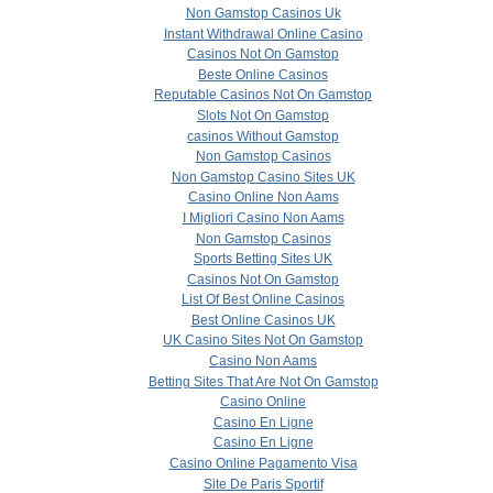
Non Gamstop Casinos Uk
Instant Withdrawal Online Casino
Casinos Not On Gamstop
Beste Online Casinos
Reputable Casinos Not On Gamstop
Slots Not On Gamstop
сasinos Without Gamstop
Non Gamstop Casinos
Non Gamstop Casino Sites UK
Casino Online Non Aams
I Migliori Casino Non Aams
Non Gamstop Casinos
Sports Betting Sites UK
Casinos Not On Gamstop
List Of Best Online Casinos
Best Online Casinos UK
UK Casino Sites Not On Gamstop
Casino Non Aams
Betting Sites That Are Not On Gamstop
Casino Online
Casino En Ligne
Casino En Ligne
Casino Online Pagamento Visa
Site De Paris Sportif