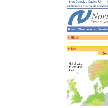
Non Gamstop Casino UK
Språk
Dansk
Nederlands
English
D
Kartor
Planlegg turen
Oppdag d
Hjem
Søk
OK
Gå til våre
interaktive
kart