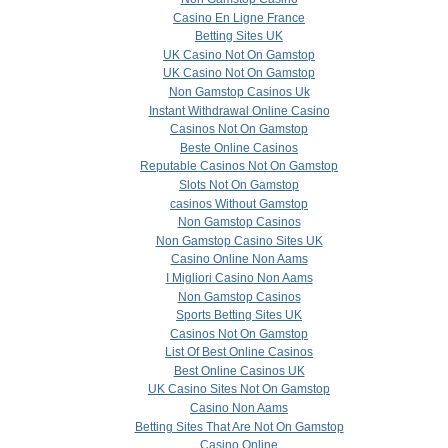
Casino En Ligne France
Betting Sites UK
UK Casino Not On Gamstop
UK Casino Not On Gamstop
Non Gamstop Casinos Uk
Instant Withdrawal Online Casino
Casinos Not On Gamstop
Beste Online Casinos
Reputable Casinos Not On Gamstop
Slots Not On Gamstop
сasinos Without Gamstop
Non Gamstop Casinos
Non Gamstop Casino Sites UK
Casino Online Non Aams
I Migliori Casino Non Aams
Non Gamstop Casinos
Sports Betting Sites UK
Casinos Not On Gamstop
List Of Best Online Casinos
Best Online Casinos UK
UK Casino Sites Not On Gamstop
Casino Non Aams
Betting Sites That Are Not On Gamstop
Casino Online