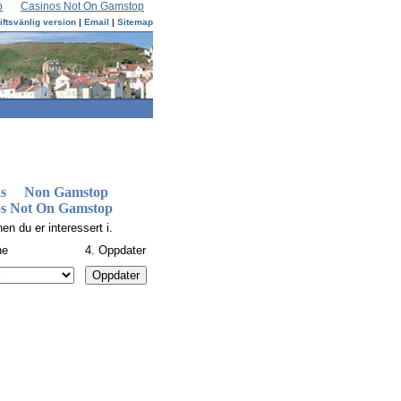
p
Casinos Not On Gamstop
iftsvänlig version
|
Email
|
Sitemap