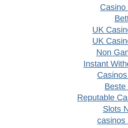
Casino
Bet
UK Casin
UK Casin
Non Gam
Instant Wit
Casinos
Beste
Reputable Ca
Slots 
сasinos