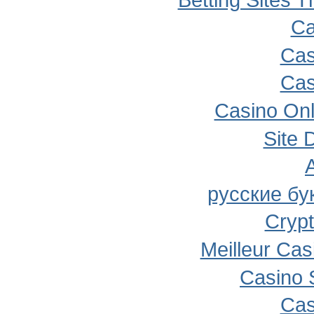
Ca
Cas
Cas
Casino Onl
Site 
A
русские бу
Crypt
Meilleur Cas
Casino 
Cas