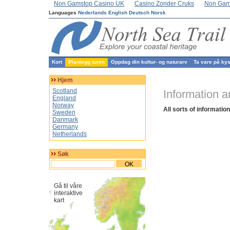
Non Gamstop Casino UK
Casino Zonder Cruks
Non Gam
Languages
Nederlands
English
Deutsch
Norsk
Kort
Planlegg turen
Oppdag din kultur- og naturarv
Ta vare på ky
Hjem
Scotland
Information a
England
Norway
All sorts of information
Sweden
Danmark
Germany
Netherlands
Søk
OK
Gå til våre
interaktive
kart