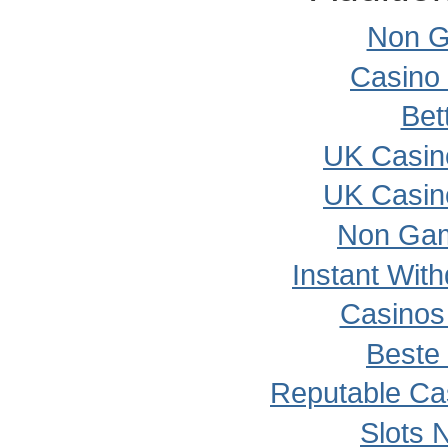
Non G
Casino
Bet
UK Casin
UK Casin
Non Gam
Instant Wit
Casinos
Beste
Reputable Ca
Slots 