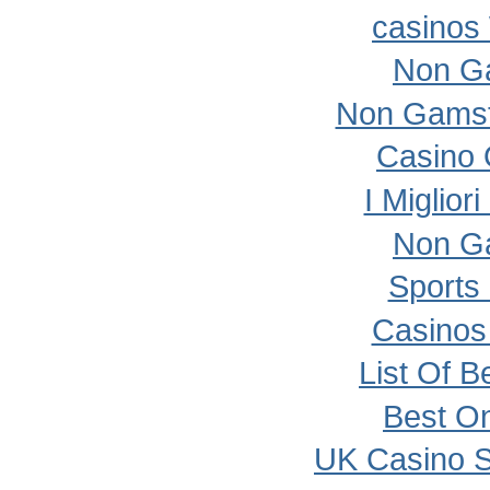
сasinos
Non G
Non Gamst
Casino 
I Miglio
Non G
Sports 
Casinos
List Of B
Best O
UK Casino S