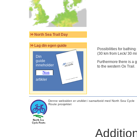
North Sea Trail Day
Lag din egen guide
Possibilities for bathing
(30 km from Leck/ 30 min
Din
guide
Furthermore there is a g
inneholder
to the western Ox Trail.
artikler
Denne websiden er utviklet i samarbeid med North Sea Cycle
Route prosjektet
Additio