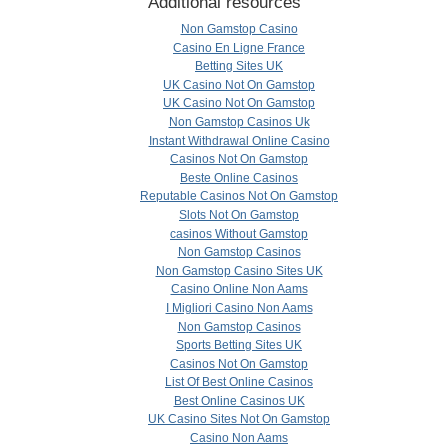
Additional resources
Non Gamstop Casino
Casino En Ligne France
Betting Sites UK
UK Casino Not On Gamstop
UK Casino Not On Gamstop
Non Gamstop Casinos Uk
Instant Withdrawal Online Casino
Casinos Not On Gamstop
Beste Online Casinos
Reputable Casinos Not On Gamstop
Slots Not On Gamstop
сasinos Without Gamstop
Non Gamstop Casinos
Non Gamstop Casino Sites UK
Casino Online Non Aams
I Migliori Casino Non Aams
Non Gamstop Casinos
Sports Betting Sites UK
Casinos Not On Gamstop
List Of Best Online Casinos
Best Online Casinos UK
UK Casino Sites Not On Gamstop
Casino Non Aams