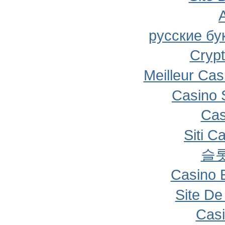
A
русские бу
Crypt
Meilleur Cas
Casino 
Cas
Siti 
슬
Casino 
Site De
Cas