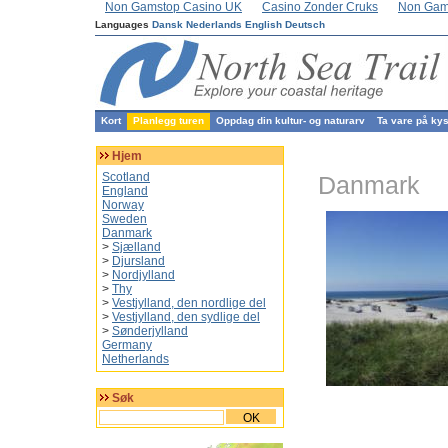
Non Gamstop Casino UK
Casino Zonder Cruks
Non Gam
Languages
Dansk
Nederlands
English
Deutsch
Kort
Planlegg turen
Oppdag din kultur- og naturarv
Ta vare på ky
Hjem
Scotland
Danmark
England
Norway
Sweden
Danmark
>
Sjælland
>
Djursland
>
Nordjylland
>
Thy
>
Vestjylland, den nordlige del
>
Vestjylland, den sydlige del
>
Sønderjylland
Germany
Netherlands
Søk
OK