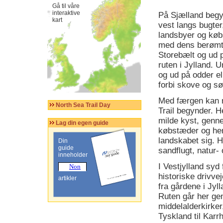
Gå til våre
interaktive
På Sjælland begy
kart
vest langs bugter
landsbyer og købs
med dens berømte
Storebælt og ud p
ruten i Jylland. U
og ud på odder el
forbi skove og sø
Med færgen kan m
North Sea Trail Day
Trail begynder. H
milde kyst, genn
Lag din egen guide
købstæder og her
landskabet sig. 
Din
guide
sandflugt, natur-
inneholder
I Vestjylland syd
historiske drivve
artikler
fra gårdene i Jyl
Ruten går her ge
middelalderkirker
Tyskland til Karr