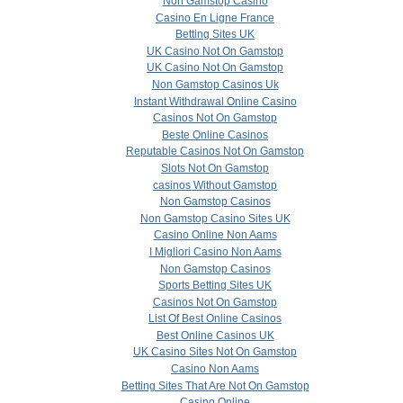
Non Gamstop Casino
Casino En Ligne France
Betting Sites UK
UK Casino Not On Gamstop
UK Casino Not On Gamstop
Non Gamstop Casinos Uk
Instant Withdrawal Online Casino
Casinos Not On Gamstop
Beste Online Casinos
Reputable Casinos Not On Gamstop
Slots Not On Gamstop
сasinos Without Gamstop
Non Gamstop Casinos
Non Gamstop Casino Sites UK
Casino Online Non Aams
I Migliori Casino Non Aams
Non Gamstop Casinos
Sports Betting Sites UK
Casinos Not On Gamstop
List Of Best Online Casinos
Best Online Casinos UK
UK Casino Sites Not On Gamstop
Casino Non Aams
Betting Sites That Are Not On Gamstop
Casino Online