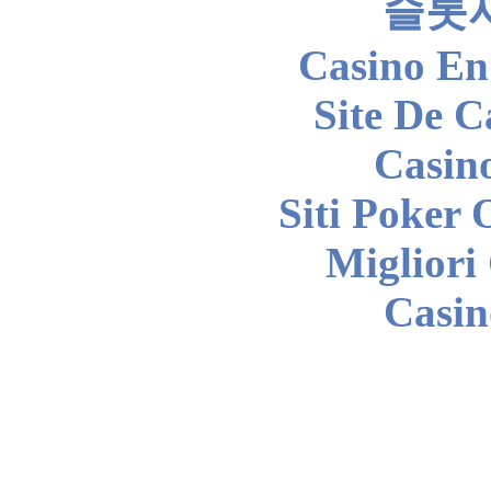
슬롯
Casino En
Site De C
Casin
Siti Poker
Migliori
Casin