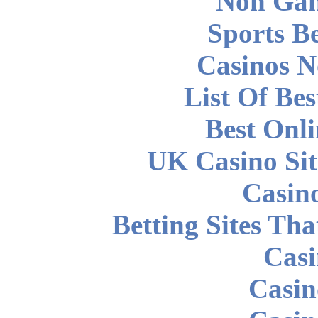
Non Gam
Sports Be
Casinos 
List Of Bes
Best Onl
UK Casino Si
Casin
Betting Sites Th
Casi
Casin