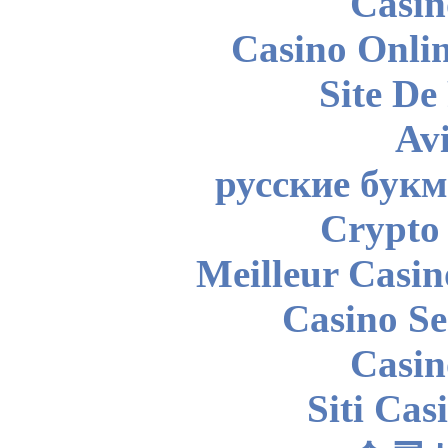
Casin
Casino Onli
Site De
Avi
русские бук
Crypto 
Meilleur Casin
Casino S
Casin
Siti Ca