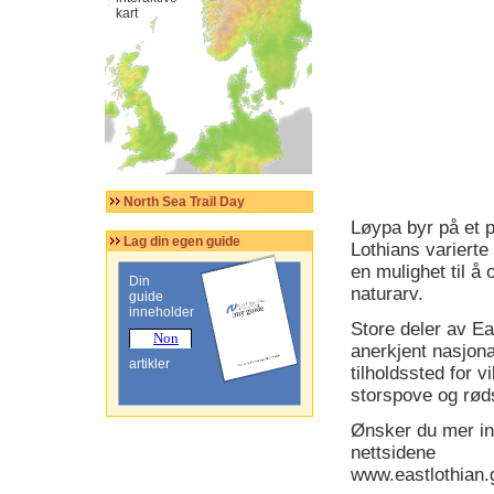
kart
North Sea Trail Day
Løypa byr på et p
Lag din egen guide
Lothians varierte
en mulighet til å 
Din
naturarv.
guide
inneholder
Store deler av Ea
anerkjent nasjona
artikler
tilholdssted for v
storspove og røds
Ønsker du mer i
nettsidene
www.eastlothian.g