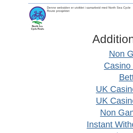
Denne websiden er utviklet i samarbeid med North Sea Cycle
Route prosjektet
Additio
Non G
Casino
Bet
UK Casin
UK Casin
Non Gam
Instant Wit