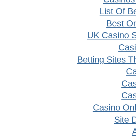
List Of B
Best O
UK Casino S
Cas
Betting Sites 
Ca
Cas
Cas
Casino Onl
Site 
A