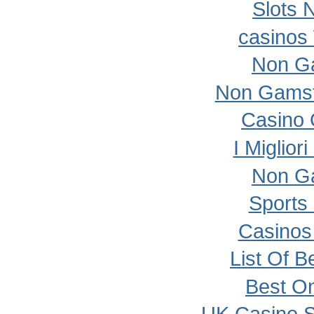
Slots 
сasinos
Non G
Non Gamst
Casino 
I Miglio
Non G
Sports 
Casinos
List Of B
Best O
UK Casino S