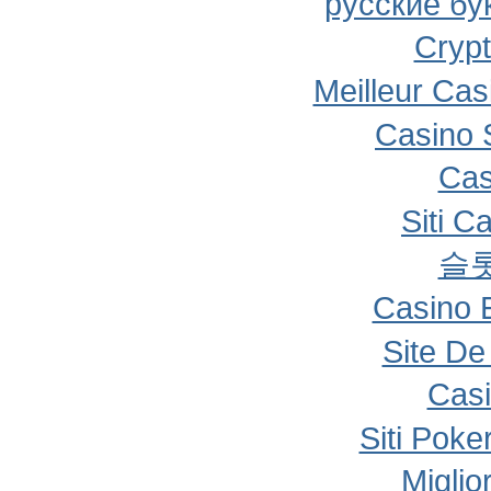
русские бу
Crypt
Meilleur Cas
Casino 
Cas
Siti 
슬
Casino 
Site De
Cas
Siti Pok
Miglio