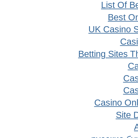
List Of B
Best O
UK Casino S
Cas
Betting Sites 
Ca
Cas
Cas
Casino Onl
Site 
A