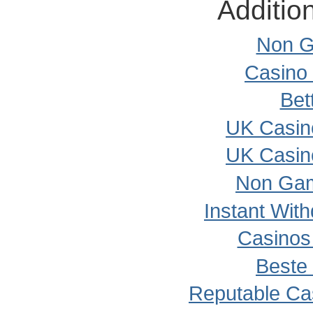
Additio
Non G
Casino
Bet
UK Casin
UK Casin
Non Gam
Instant Wit
Casinos
Beste
Reputable Ca