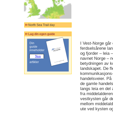
North Sea Trail day
Lag din egen guide
I Vest-Norge går 
Din
guide
ferdselsårene lan
inneholder
og fjorder – leia 
navnet Norge – n
artikler
betydningen av k
landskapet. De fl
kommunikasjons-l
handelsveier. På
de gamle handels
langs leia en del 
fra middelaldere
vestkysten går d
mellom middelald
ute ved kysten og