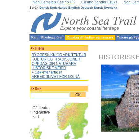
Non Gamstop Casino UK
Casino Zonder Cruks
Non Gam
Språk
Dansk
Nederlands
English
Deutsch
Norsk
Svenska
Kart
Planlegg turen
Oppdag din kultur- og naturarv
Ta vare på ky
Hjem
BYGGESKIKK OG ARKITEKTUR
HISTORISKE
KULTUR OG TRADISJONER
OPPDAG DIN NATURARV
HISTORISKE VEIER
>
Søk etter artikler
ARBEIDSLIVET FØR OG NÅ
Søk
OK
Gå til våre
interaktive
kart